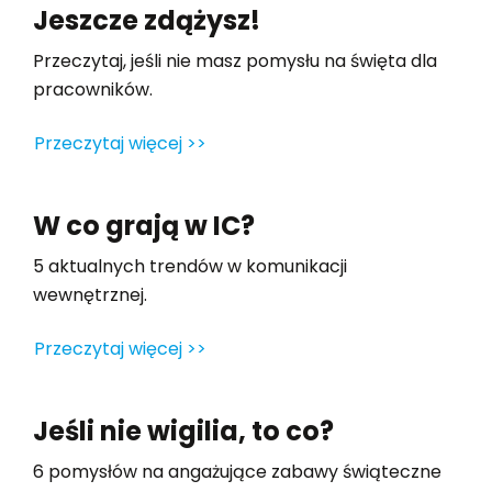
Jeszcze zdążysz!
Przeczytaj, jeśli nie masz pomysłu na święta dla
pracowników.
Przeczytaj więcej >>
W co grają w IC?
5 aktualnych trendów w komunikacji
wewnętrznej.
Przeczytaj więcej >>
Jeśli nie wigilia, to co?
6 pomysłów na angażujące zabawy świąteczne