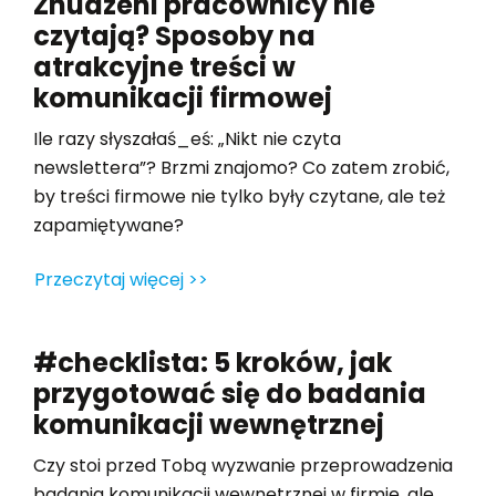
Znudzeni pracownicy nie
czytają? Sposoby na
atrakcyjne treści w
komunikacji firmowej
Ile razy słyszałaś_eś: „Nikt nie czyta
newslettera”? Brzmi znajomo? Co zatem zrobić,
by treści firmowe nie tylko były czytane, ale też
zapamiętywane?
Przeczytaj więcej >>
#checklista: 5 kroków, jak
przygotować się do badania
komunikacji wewnętrznej
Czy stoi przed Tobą wyzwanie przeprowadzenia
badania komunikacji wewnętrznej w firmie, ale