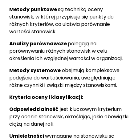
Metody punktowe
są techniką oceny
stanowisk, w której przypisuje się punkty do
różnych kryteriów, co ułatwia porównanie
wartości stanowisk.
Analizy porównawcze
polegają na
porównywaniu różnych stanowisk w celu
określenia ich względnej wartości w organizacji.
Metody systemowe
obejmują kompleksowe
podejście do wartościowania, uwzględniając
różne czynniki i związki między stanowiskami.
Kryteria oceny i klasyfikacji:
Odpowiedzialność
jest kluczowym kryterium
przy ocenie stanowisk, określając, jakie obowiązki
ciążą na danej roli.
Umiejętności
wymagane na stanowisku są