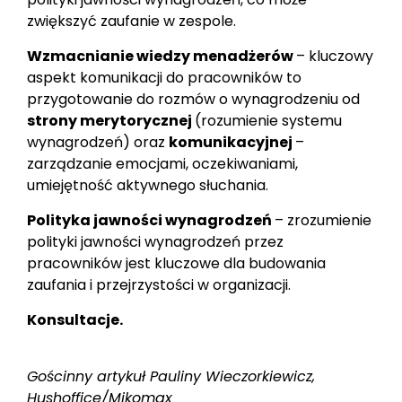
zwiększyć zaufanie w zespole.
Wzmacnianie wiedzy menadżerów
– kluczowy
aspekt komunikacji do pracowników to
przygotowanie do rozmów o wynagrodzeniu od
strony merytorycznej
(rozumienie systemu
wynagrodzeń) oraz
komunikacyjnej
–
zarządzanie emocjami, oczekiwaniami,
umiejętność aktywnego słuchania.
Polityka jawności wynagrodzeń
– zrozumienie
polityki jawności wynagrodzeń przez
pracowników jest kluczowe dla budowania
zaufania i przejrzystości w organizacji.
Konsultacje.
Gościnny artykuł Pauliny Wieczorkiewicz,
Hushoffice/Mikomax