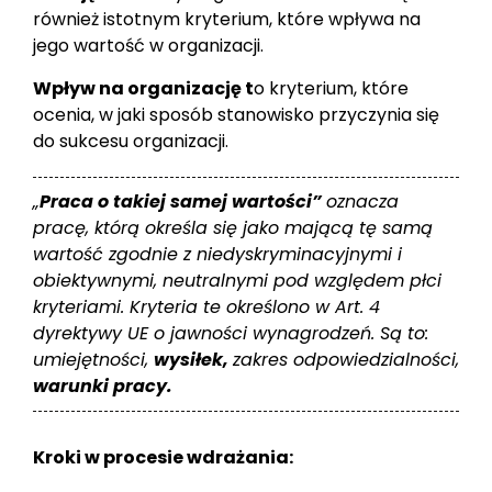
również istotnym kryterium, które wpływa na
jego wartość w organizacji.
Wpływ na organizację
t
o kryterium, które
ocenia, w jaki sposób stanowisko przyczynia się
do sukcesu organizacji.
„
Praca o takiej samej wartości”
oznacza
pracę, którą określa się jako mającą tę samą
wartość zgodnie z niedyskryminacyjnymi i
obiektywnymi, neutralnymi pod względem płci
kryteriami. Kryteria te określono w Art. 4
dyrektywy UE o jawności wynagrodzeń. Są to:
umiejętności,
wysiłek,
zakres odpowiedzialności,
warunki pracy.
Kroki w procesie wdrażania: