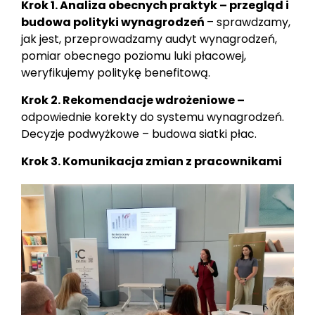
Krok 1.
Analiza obecnych praktyk –
p
rzegląd
i
budowa polityki wynagrodzeń
– sprawdzamy,
jak jest, przeprowadzamy audyt wynagrodzeń,
pomiar obecnego poziomu luki płacowej,
weryfikujemy politykę benefitową.
Krok 2.
Rekomendacje wdrożeniowe –
odpowiednie korekty do systemu wynagrodzeń.
Decyzje podwyżkowe – budowa siatki płac.
Krok 3.
Komunikacja zmian z pracownikami