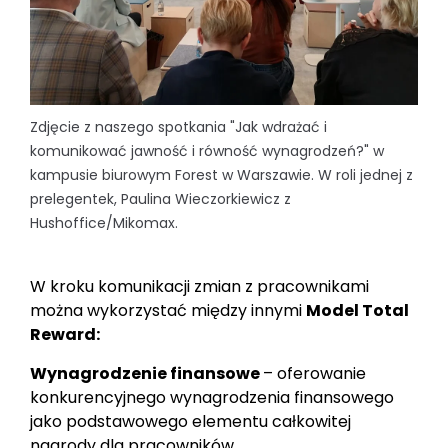
Zdjęcie z naszego spotkania "Jak wdrażać i
komunikować jawność i równość wynagrodzeń?" w
kampusie biurowym Forest w Warszawie. W roli jednej z
prelegentek, Paulina Wieczorkiewicz z
Hushoffice/Mikomax.
W kroku komunikacji zmian z pracownikami
można wykorzystać między innymi
Model Total
Reward:
Wynagrodzenie finansowe
– oferowanie
konkurencyjnego wynagrodzenia finansowego
jako podstawowego elementu całkowitej
nagrody dla pracowników.