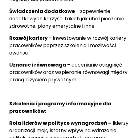
Świadczenia dodatkowe
– zapewnienie
dodatkowych korzyści takich jak ubezpieczenie
zdrowotne, plany emerytalne i inne.
Rozwój kariery
– inwestowanie w rozwój kariery
pracowników poprzez szkolenia i możliwości
awansu.
Uznanie i równowaga
– docenianie osiągnięć
pracowników oraz wspieranie równowagi między
pracą a życiem prywatnym.
Szkolenia i programy informacyjne dla
pracowników:
Rola liderów w polityce wynagrodzeń –
liderzy
organizacji mają istotny wpływ na wdrażanie
polityki jawności wynagrodzeń, co może