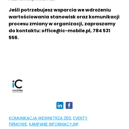
Jeśli potrzebujesz wsparcia we wdrożeniu
wartościowania stanowisk oraz komunikacji
procesu zmiany w organizacji, zapraszamy
do kontaktu: office@ic-mobile.pl, 784 531
556.
KOMUNIKACJA WEWNĘTRZA 360
,
EVENTY
FIRMOWE
,
KAMPANIE INFORMACYJN
E