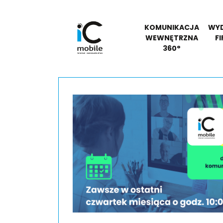
KOMUNIKACJA
WYD
WEWNĘTRZNA
F
360°