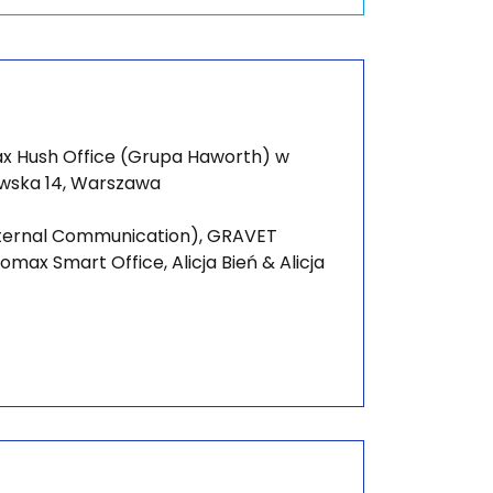
 Hush Office (Grupa Haworth) w
owska 14, Warszawa
nternal Communication), GRAVET
omax Smart Office, Alicja Bień & Alicja