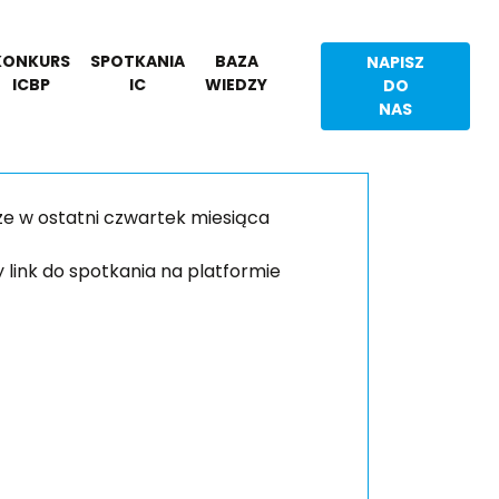
KONKURS
SPOTKANIA
BAZA
NAPISZ
ICBP
IC
WIEDZY
DO
NAS
sze w ostatni czwartek miesiąca
link do spotkania na platformie