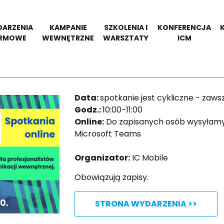
ARZENIA
KAMPANIE
SZKOLENIA I
KONFERENCJA
IRMOWE
WEWNĘTRZNE
WARSZTATY
ICM
Data:
spotkanie jest cykliczne - zaw
Godz.:
10:00-11:00
Online:
Do zapisanych osób wysyłamy 
Microsoft Teams
Organizator:
IC Mobile
Obowiązują zapisy.
STRONA WYDARZENIA >>