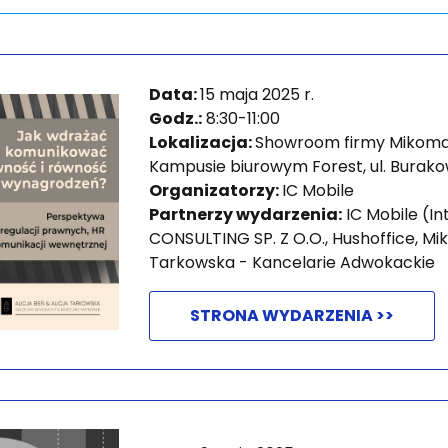
Data:
15 maja
2025 r.
Godz.:
8:30-11:00
Lokalizacja:
Showroom firmy Mikomax
Kampusie biurowym Forest, ul. Burak
Organizatorzy:
IC Mobile
Partnerzy wydarzenia:
IC Mobile (I
CONSULTING SP. Z O.O., Hushoffice, Mik
Tarkowska - Kancelarie Adwokackie
STRONA WYDARZENIA >>