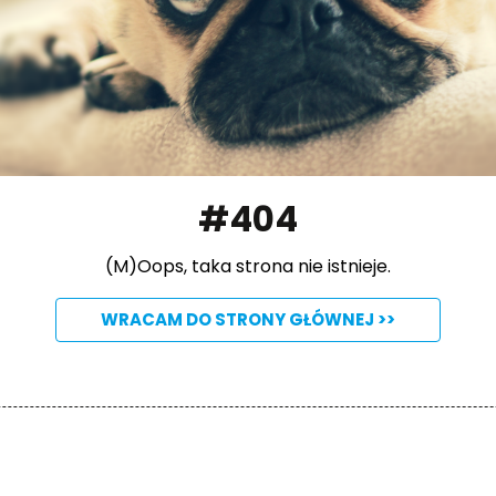
#404
(M)Oops, taka strona nie istnieje.
WRACAM DO STRONY GŁÓWNEJ >>