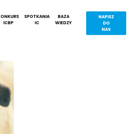
KONKURS
SPOTKANIA
BAZA
NAPISZ
ICBP
IC
WIEDZY
DO
NAS