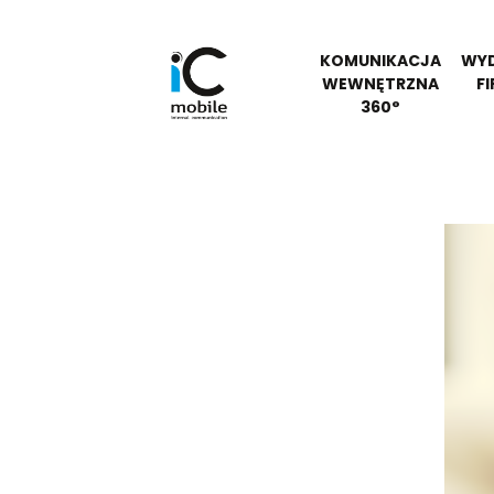
KOMUNIKACJA
WYD
WEWNĘTRZNA
F
360°