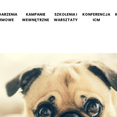
ARZENIA
KAMPANIE
SZKOLENIA I
KONFERENCJA
IRMOWE
WEWNĘTRZNE
WARSZTATY
ICM