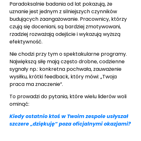
Paradoksalnie badania od lat pokazują, że
uznanie jest jednym z silniejszych czynników
budujących zaangażowanie. Pracownicy, którzy
czują się doceniani, są bardziej zmotywowani,
rzadziej rozważają odejście i wykazują wyższą
efektywność.
Nie chodzi przy tym o spektakularne programy.
Największą siłę mają często drobne, codzienne
sygnały np.: konkretna pochwała, zauważenie
wysiłku, krótki feedback, który mówi: „Twoja
praca ma znaczenie”.
To prowadzi do pytania, które wielu liderów woli
ominąć:
Kiedy ostatnio ktoś w Twoim zespole usłyszał
szczere „dziękuję” poza oficjalnymi okazjami?