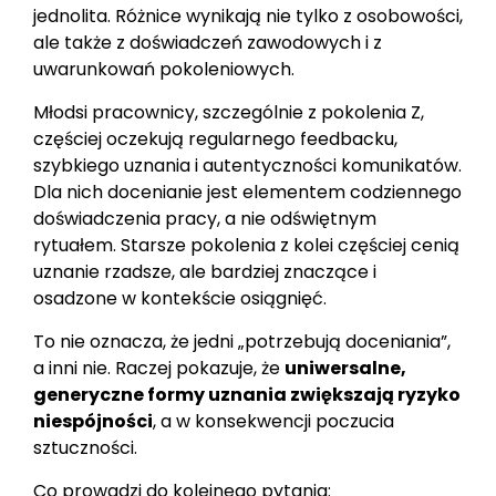
jednolita. Różnice wynikają nie tylko z osobowości,
ale także z doświadczeń zawodowych i z
uwarunkowań pokoleniowych.
Młodsi pracownicy, szczególnie z pokolenia Z,
częściej oczekują regularnego feedbacku,
szybkiego uznania i autentyczności komunikatów.
Dla nich docenianie jest elementem codziennego
doświadczenia pracy, a nie odświętnym
rytuałem. Starsze pokolenia z kolei częściej cenią
uznanie rzadsze, ale bardziej znaczące i
osadzone w kontekście osiągnięć.
To nie oznacza, że jedni „potrzebują doceniania”,
a inni nie. Raczej pokazuje, że
uniwersalne,
generyczne formy uznania zwiększają ryzyko
niespójności
, a w konsekwencji poczucia
sztuczności.
Co prowadzi do kolejnego pytania: