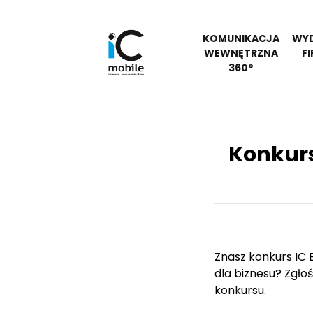
KOMUNIKACJA
WYD
WEWNĘTRZNA
F
360°
Konkurs
Znasz konkurs IC 
dla biznesu? Zgłoś
konkursu.