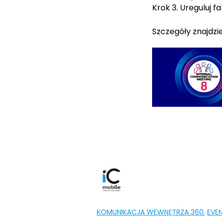
Krok 3. Ureguluj f
Szczegóły znajdzi
KOMUNIKACJA WEWNĘTRZA 360
,
EVE