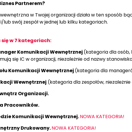
 Biznes Partnerem?
 wewnętrzna w Twojej organizacji działa w ten sposób bąd
 i/lub swój zespół w jednej lub kilku kategoriach.
się w 7 kategoriach:
Manager Komunikacji Wewnętrznej
(kategoria dla osób,
ują się IC w organizacji, niezależnie od nazwy stanowiska
połu Komunikacji Wewnętrznej
(kategoria dla manageró
ikacji Wewnętrznej
(kategoria dla zespołów, niezależnie 
nątrz Organizacji.
la Pracowników.
ędzie Komunikacji Wewnętrznej.
NOWA KATEGORIA!
nętrzny Drukowany.
NOWA KATEGORIA!