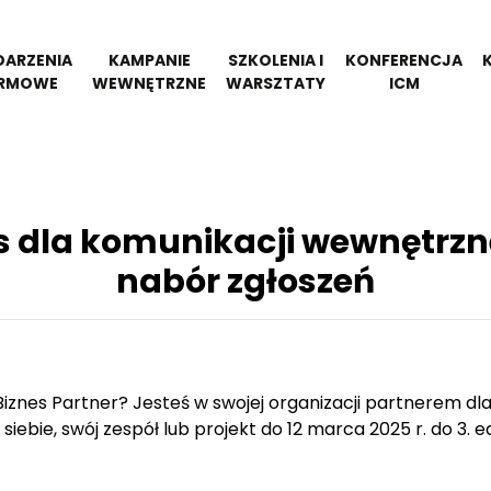
ARZENIA
KAMPANIE
SZKOLENIA I
KONFERENCJA
IRMOWE
WEWNĘTRZNE
WARSZTATY
ICM
 dla komunikacji wewnętrzn
nabór zgłoszeń
Biznes Partner? Jesteś w swojej organizacji partnerem dl
 siebie, swój zespół lub projekt do 12 marca 2025 r. do 3. 